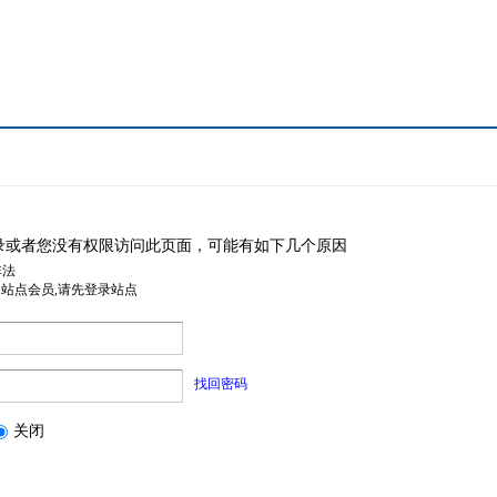
录或者您没有权限访问此页面，可能有如下几个原因
非法
是站点会员,请先登录站点
找回密码
关闭