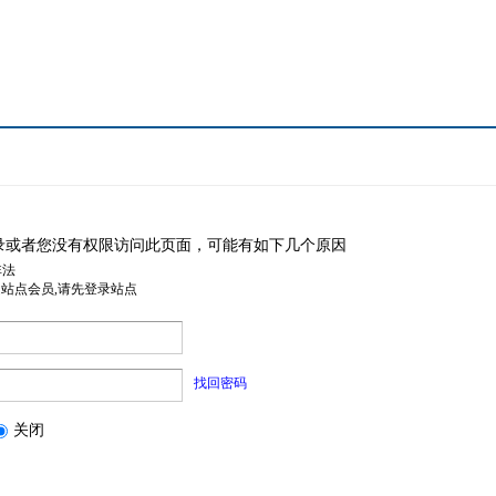
录或者您没有权限访问此页面，可能有如下几个原因
非法
是站点会员,请先登录站点
找回密码
关闭