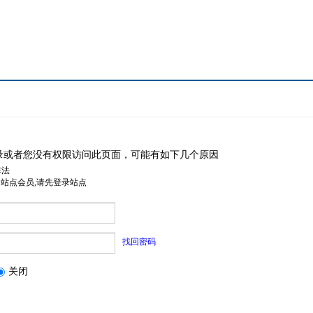
录或者您没有权限访问此页面，可能有如下几个原因
非法
是站点会员,请先登录站点
找回密码
关闭