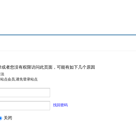
录或者您没有权限访问此页面，可能有如下几个原因
非法
是站点会员,请先登录站点
找回密码
关闭