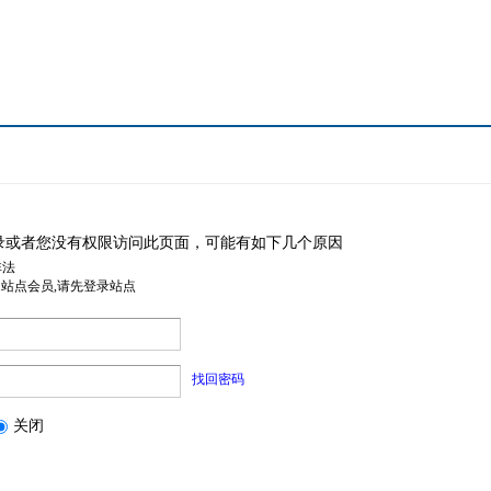
录或者您没有权限访问此页面，可能有如下几个原因
非法
是站点会员,请先登录站点
找回密码
关闭