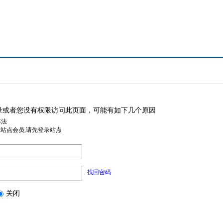
录或者您没有权限访问此页面，可能有如下几个原因
非法
是站点会员,请先登录站点
找回密码
关闭