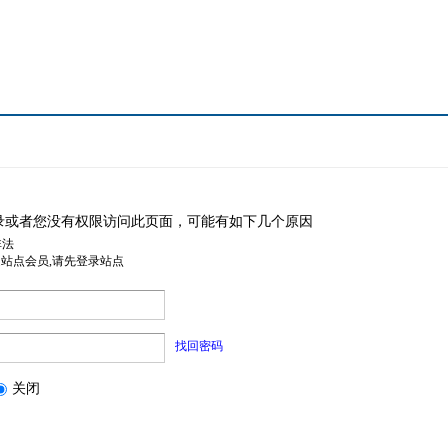
录或者您没有权限访问此页面，可能有如下几个原因
非法
是站点会员,请先登录站点
找回密码
关闭