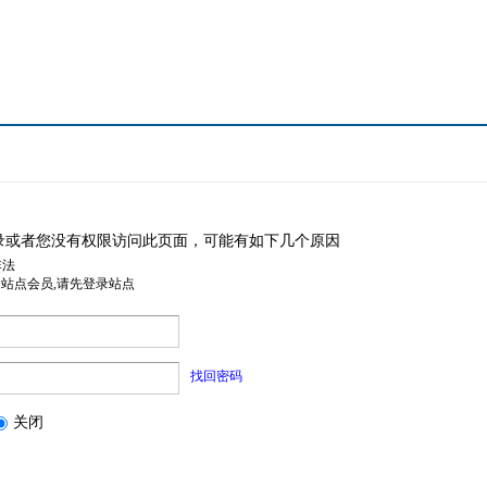
录或者您没有权限访问此页面，可能有如下几个原因
非法
是站点会员,请先登录站点
找回密码
关闭