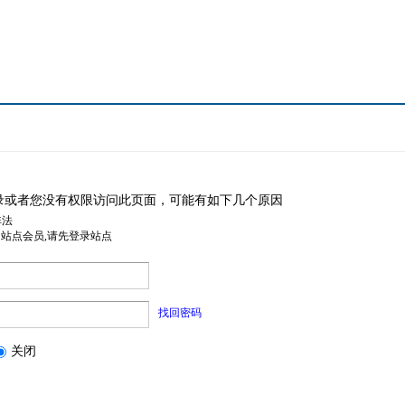
录或者您没有权限访问此页面，可能有如下几个原因
非法
是站点会员,请先登录站点
找回密码
关闭