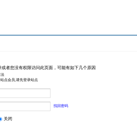
录或者您没有权限访问此页面，可能有如下几个原因
非法
是站点会员,请先登录站点
找回密码
关闭