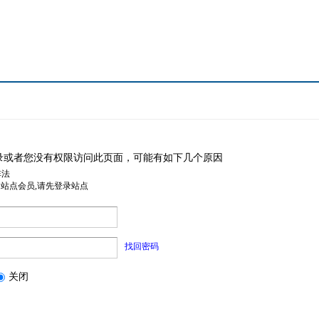
录或者您没有权限访问此页面，可能有如下几个原因
非法
是站点会员,请先登录站点
找回密码
关闭