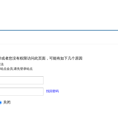
录或者您没有权限访问此页面，可能有如下几个原因
非法
是站点会员,请先登录站点
找回密码
关闭