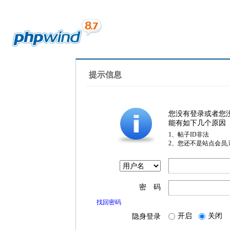
提示信息
您没有登录或者您
能有如下几个原因
1、帖子ID非法
2、您还不是站点会员
密 码
找回密码
开启
关闭
隐身登录