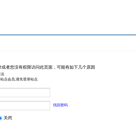
录或者您没有权限访问此页面，可能有如下几个原因
非法
是站点会员,请先登录站点
找回密码
关闭