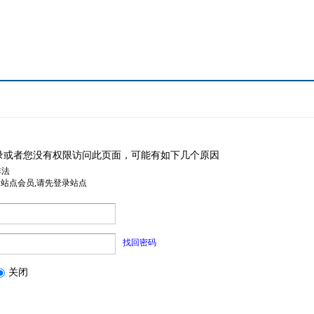
录或者您没有权限访问此页面，可能有如下几个原因
非法
是站点会员,请先登录站点
找回密码
关闭