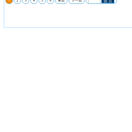
1
2
3
4
5
6
末页
下一页
选 页