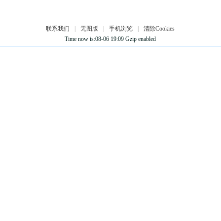
联系我们
|
无图版
|
手机浏览
|
清除Cookies
Time now is:08-06 19:09 Gzip enabled