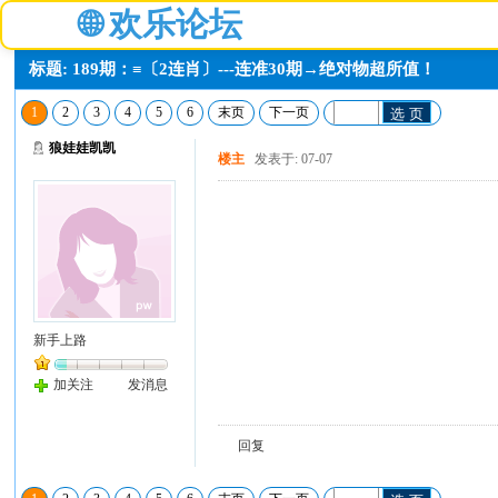
🌐
欢乐论坛
标题: 189期：≡〔2连肖〕---连准30期→绝对物超所值！
1
2
3
4
5
6
末页
下一页
选 页
狼娃娃凯凯
楼主
发表于: 07-07
新手上路
加关注
发消息
回复