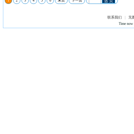
1
2
3
4
5
6
末页
下一页
选 页
联系我们
|
无
Time now 