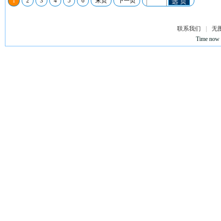
1
2
3
4
5
6
末页
下一页
选 页
联系我们
|
无
Time now 