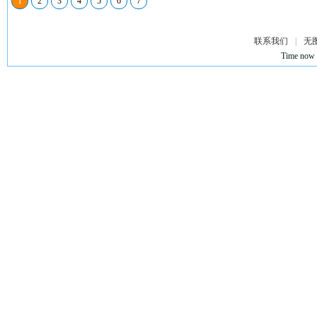
1
2
3
4
5
6
7
联系我们
|
无
Time now 