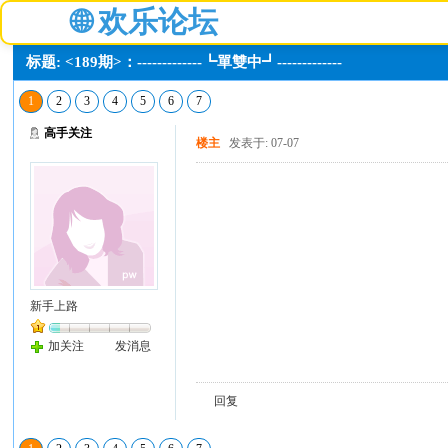
🌐
欢乐论坛
标题: <189期>：-------------┗單雙中┛-------------
1
2
3
4
5
6
7
高手关注
楼主
发表于: 07-07
新手上路
加关注
发消息
回复