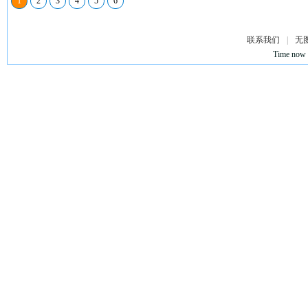
1
2
3
4
5
6
联系我们
|
无
Time now 