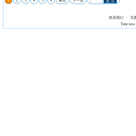
1
2
3
4
5
6
末页
下一页
选 页
联系我们
|
无
Time now 