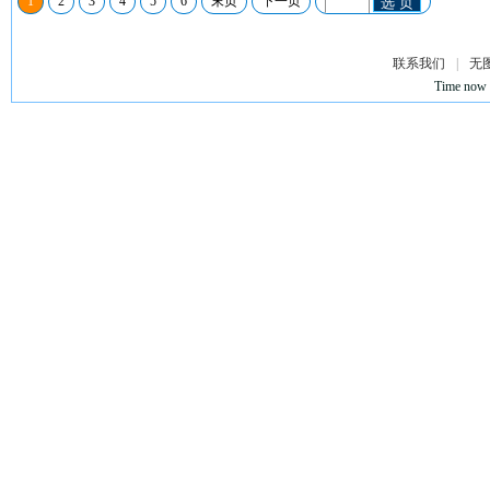
1
2
3
4
5
6
末页
下一页
选 页
联系我们
|
无
Time now 