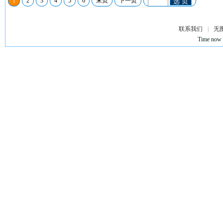
1
2
3
4
5
6
末页
下一页
选 页
联系我们
|
无
Time now 