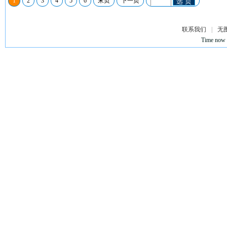
1
2
3
4
5
6
末页
下一页
选 页
联系我们
|
无
Time now 