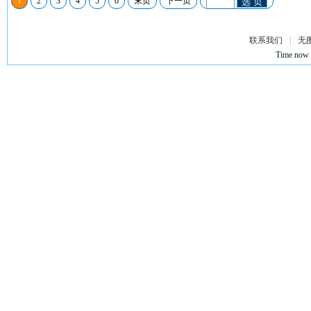
1
2
3
4
5
6
末页
下一页
选 页
联系我们
|
无
Time now 