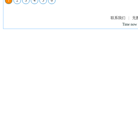
1
2
3
4
5
6
联系我们
|
无
Time now 