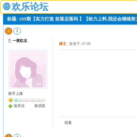
🌐
欢乐论坛
标题: 189期【实力打造 前落后落码 】【给力上料,我还会继续
1
2
一笑红尘
楼主
发表于: 07-08
新手上路
加关注
发消息
回复