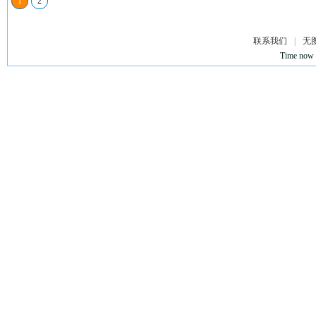
1
2
联系我们
|
无
Time now 