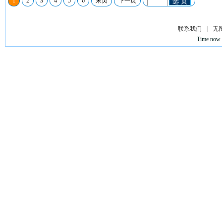
1
2
3
4
5
6
末页
下一页
选 页
联系我们
|
无
Time now 