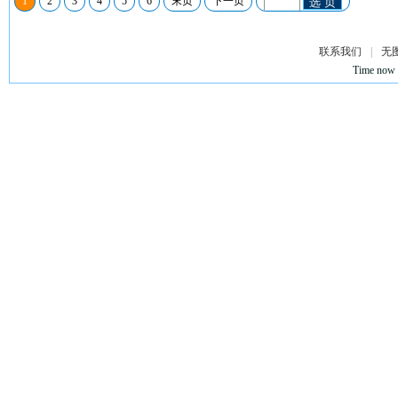
1
2
3
4
5
6
末页
下一页
选 页
联系我们
|
无
Time now 