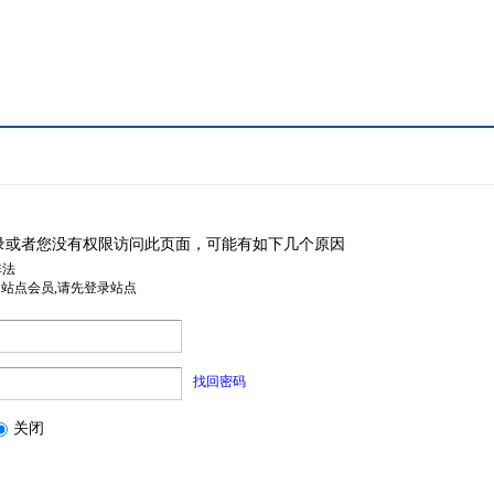
录或者您没有权限访问此页面，可能有如下几个原因
非法
是站点会员,请先登录站点
找回密码
关闭