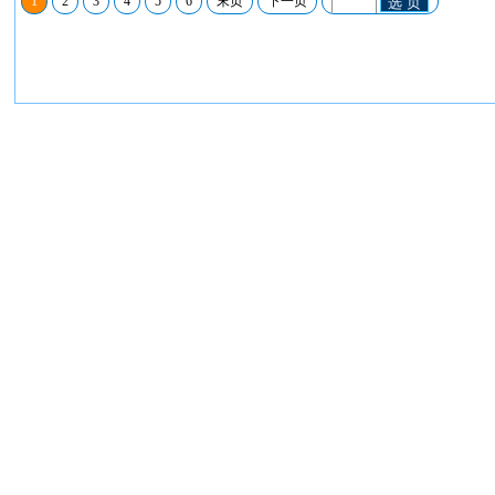
1
2
3
4
5
6
末页
下一页
选 页