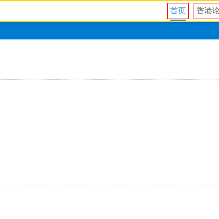
首页
香港