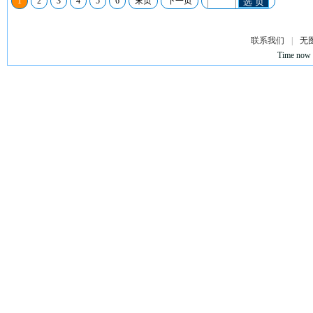
1
2
3
4
5
6
末页
下一页
选 页
联系我们
|
无
Time now 