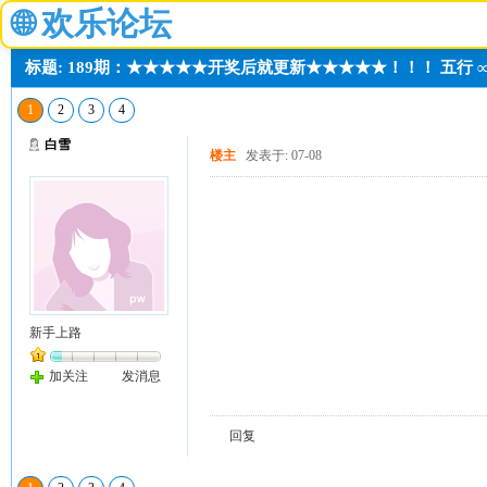
🌐
欢乐论坛
标题: 189期：★★★★★开奖后就更新★★★★★！！！ 五行 
1
2
3
4
白雪
楼主
发表于: 07-08
新手上路
加关注
发消息
回复