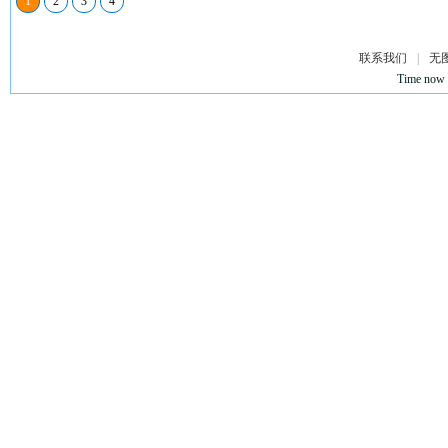
1
2
3
4
联系我们
|
无
Time now 