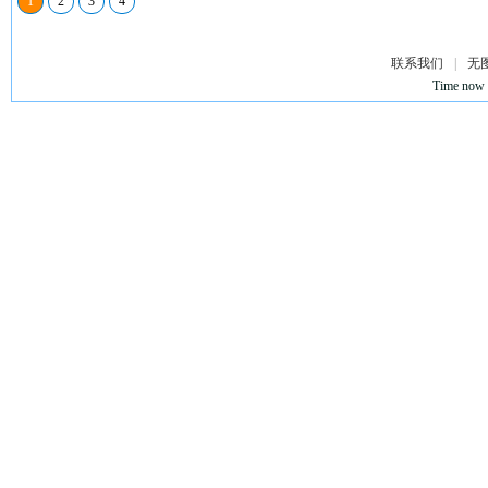
1
2
3
4
联系我们
|
无
Time now 