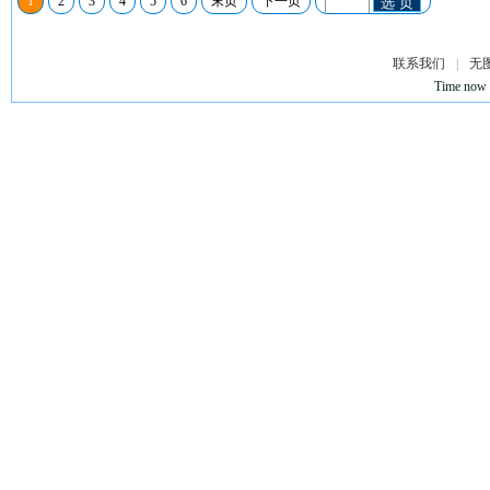
1
2
3
4
5
6
末页
下一页
选 页
联系我们
|
无
Time now 