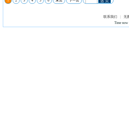
1
2
3
4
5
6
末页
下一页
选 页
联系我们
|
无
Time now 