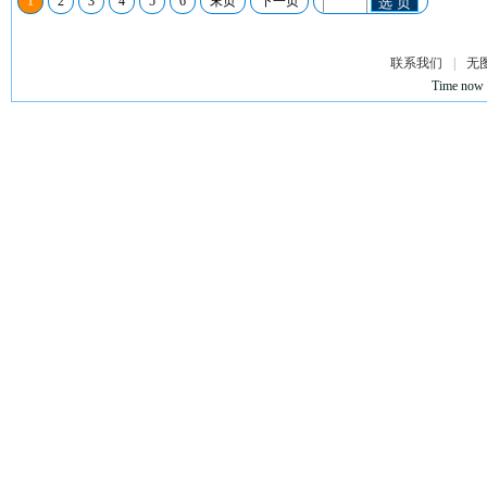
1
2
3
4
5
6
末页
下一页
选 页
联系我们
|
无
Time now 