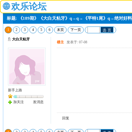
🌐
欢乐论坛
标题: 《189期》《大白天粘牙》q→q→《平特1尾》q→绝对好料
1
2
3
4
5
6
末页
下一页
选 页
大白天粘牙
楼主
发表于: 07-08
新手上路
加关注
发消息
回复