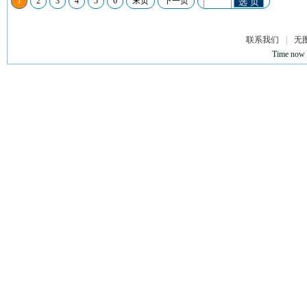
1
2
3
4
5
6
末页
下一页
选 页
联系我们
|
无
Time now 