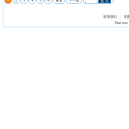
1
2
3
4
5
6
末页
下一页
选 页
联系我们
|
无
Time now 