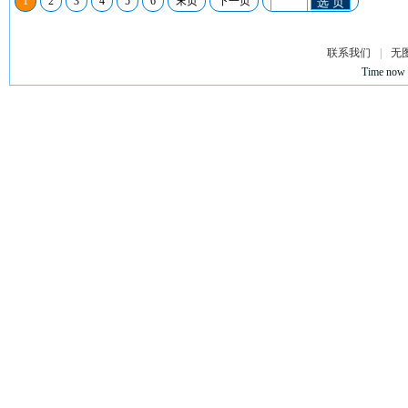
1
2
3
4
5
6
末页
下一页
选 页
联系我们
|
无
Time now 