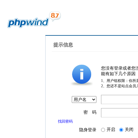
提示信息
您没有登录或者您
能有如下几个原因
1、用户组权限：你所
2、您还不是站点会员
密 码
找回密码
开启
关闭
隐身登录